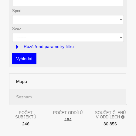
Sport
Svaz
Rozšířené parametry filtru
Vyhledat
Mapa
Seznam
POČET
POČET ODDÍLŮ
SOUČET ČLENŮ
SUBJEKTŮ
V ODDÍLECH
464
246
30 856