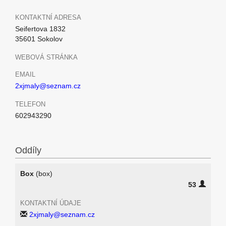
KONTAKTNÍ ADRESA
Seifertova 1832
35601 Sokolov
WEBOVÁ STRÁNKA
EMAIL
2xjmaly@seznam.cz
TELEFON
602943290
Oddíly
Box
(box)
53
KONTAKTNÍ ÚDAJE
2xjmaly@seznam.cz