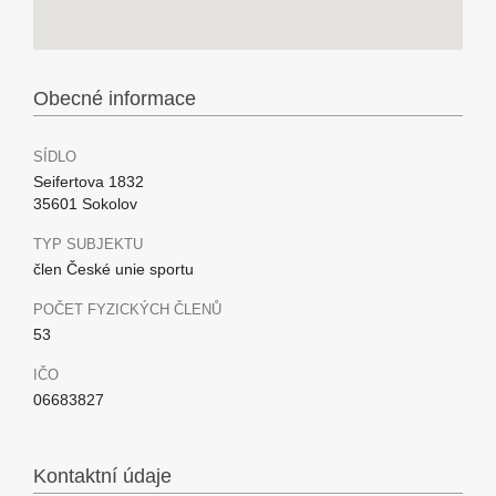
Obecné informace
SÍDLO
Seifertova 1832
35601 Sokolov
TYP SUBJEKTU
člen České unie sportu
POČET FYZICKÝCH ČLENŮ
53
IČO
06683827
Kontaktní údaje