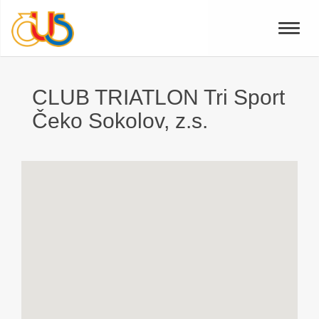
Toggle
naviga
CLUB TRIATLON Tri Sport
Čeko Sokolov, z.s.