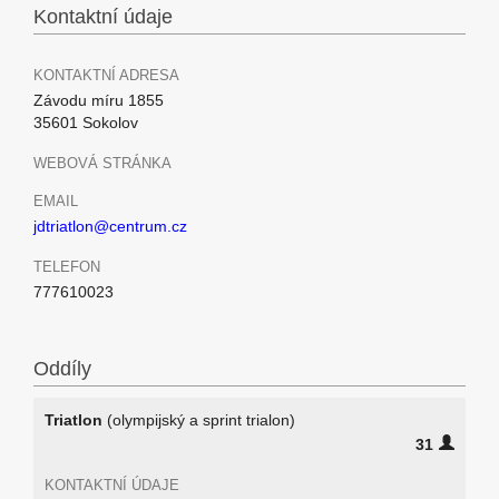
Kontaktní údaje
KONTAKTNÍ ADRESA
Závodu míru 1855
35601 Sokolov
WEBOVÁ STRÁNKA
EMAIL
jdtriatlon@centrum.cz
TELEFON
777610023
Oddíly
Triatlon
(olympijský a sprint trialon)
31
KONTAKTNÍ ÚDAJE