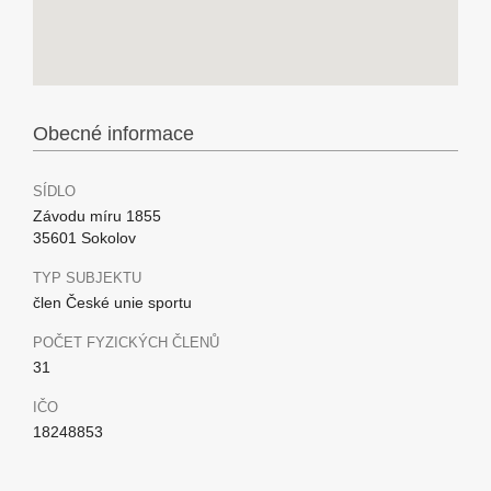
Obecné informace
SÍDLO
Závodu míru 1855
35601 Sokolov
TYP SUBJEKTU
člen České unie sportu
POČET FYZICKÝCH ČLENŮ
31
IČO
18248853