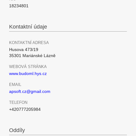
18234801
Kontaktní údaje
KONTAKTNÍ ADRESA
Husova 473/19
35301 Mariánské Lázně
WEBOVÁ STRÁNKA
www.budoml.hys.cz
EMAIL
apsoft.cz@gmail.com
TELEFON
+420777205984
Oddíly