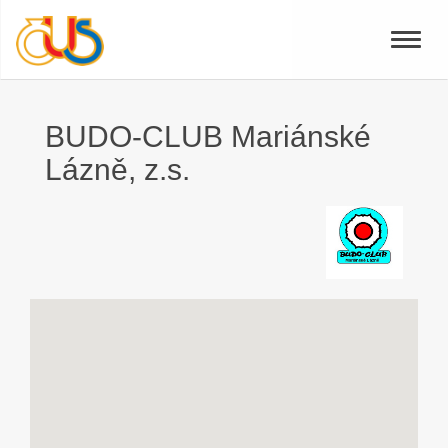
Toggle
naviga
BUDO-CLUB Mariánské
Lázně, z.s.