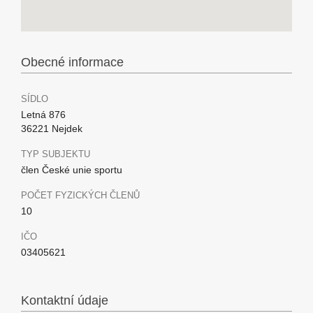
Obecné informace
SÍDLO
Letná 876
36221 Nejdek
TYP SUBJEKTU
člen České unie sportu
POČET FYZICKÝCH ČLENŮ
10
IČO
03405621
Kontaktní údaje