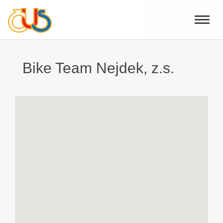
Toggle
naviga
Bike Team Nejdek, z.s.