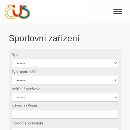
Toggle
naviga
Sportovní zařízení
Sport
Typ sportoviště
Vnitřní / venkovní
Název zařízení
Povrch sportoviště