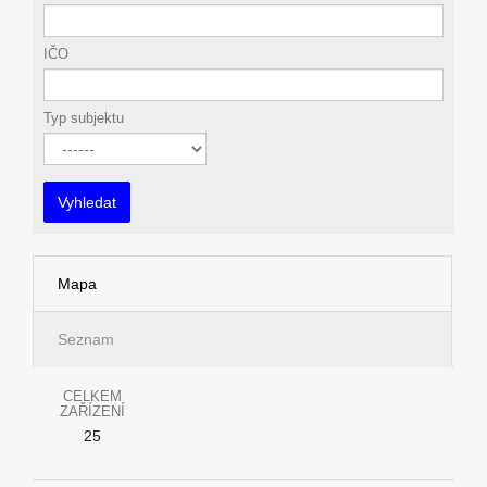
IČO
Typ subjektu
Vyhledat
Mapa
Seznam
CELKEM
ZAŘÍZENÍ
25