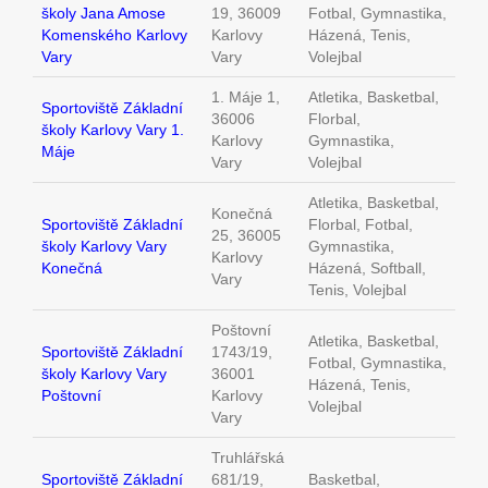
školy Jana Amose
19, 36009
Fotbal, Gymnastika,
Komenského Karlovy
Karlovy
Házená, Tenis,
Vary
Vary
Volejbal
1. Máje 1,
Atletika, Basketbal,
Sportoviště Základní
36006
Florbal,
školy Karlovy Vary 1.
Karlovy
Gymnastika,
Máje
Vary
Volejbal
Atletika, Basketbal,
Konečná
Sportoviště Základní
Florbal, Fotbal,
25, 36005
školy Karlovy Vary
Gymnastika,
Karlovy
Konečná
Házená, Softball,
Vary
Tenis, Volejbal
Poštovní
Atletika, Basketbal,
Sportoviště Základní
1743/19,
Fotbal, Gymnastika,
školy Karlovy Vary
36001
Házená, Tenis,
Poštovní
Karlovy
Volejbal
Vary
Truhlářská
Sportoviště Základní
681/19,
Basketbal,