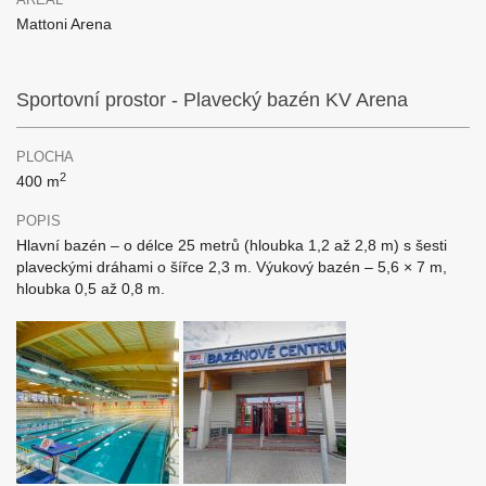
Mattoni Arena
Sportovní prostor - Plavecký bazén KV Arena
PLOCHA
2
400 m
POPIS
Hlavní bazén – o délce 25 metrů (hloubka 1,2 až 2,8 m) s šesti
plaveckými dráhami o šířce 2,3 m. Výukový bazén – 5,6 × 7 m,
hloubka 0,5 až 0,8 m.