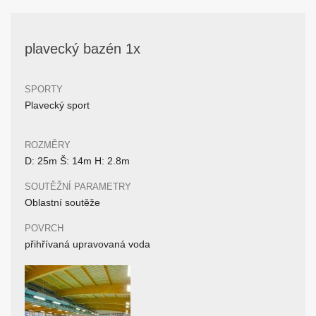
plavecký bazén 1x
SPORTY
Plavecký sport
ROZMĚRY
D: 25m Š: 14m H: 2.8m
SOUTĚŽNÍ PARAMETRY
Oblastní soutěže
POVRCH
přihřívaná upravovaná voda