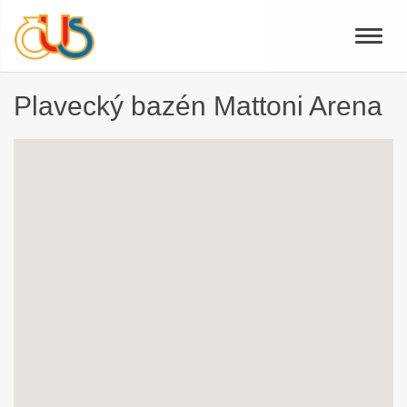
Toggle
naviga
Plavecký bazén Mattoni Arena