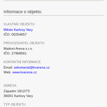
Informace o objektu
VLASTNÍK OBJEKTU
Město Karlovy Vary
IČO: 00254657
PROVOZOVATEL OBJEKTU
Mattoni Arena s.r.o.
IČO: 27968561
KONTAKTNÍ INFORMACE
Email:
sekretariat@kvarena.cz
Web:
www.kvarena.cz
ADRESA
Západní 1812/73
36001 Karlovy Vary
TYP OBJEKTU