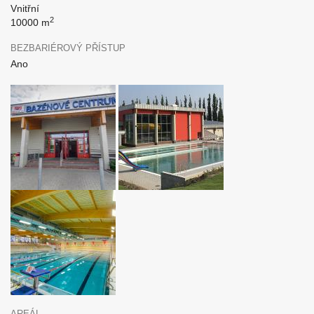
Vnitřní
2
10000 m
BEZBARIÉROVÝ PŘÍSTUP
Ano
AREÁL