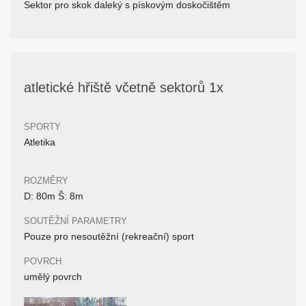
Sektor pro skok daleký s pískovým doskočištěm
atletické hřiště včetně sektorů 1x
SPORTY
Atletika
ROZMĚRY
D: 80m Š: 8m
SOUTĚŽNÍ PARAMETRY
Pouze pro nesoutěžní (rekreační) sport
POVRCH
umělý povrch