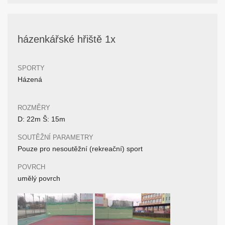
házenkářské hřiště 1x
SPORTY
Házená
ROZMĚRY
D: 22m Š: 15m
SOUTĚŽNÍ PARAMETRY
Pouze pro nesoutěžní (rekreační) sport
POVRCH
umělý povrch