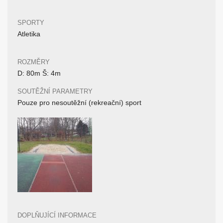
SPORTY
Atletika
ROZMĚRY
D: 80m Š: 4m
SOUTĚŽNÍ PARAMETRY
Pouze pro nesoutěžní (rekreační) sport
DOPLŇUJÍCÍ INFORMACE