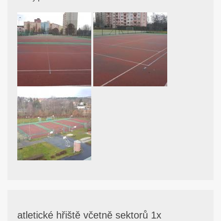
atletické hřiště včetně sektorů 1x