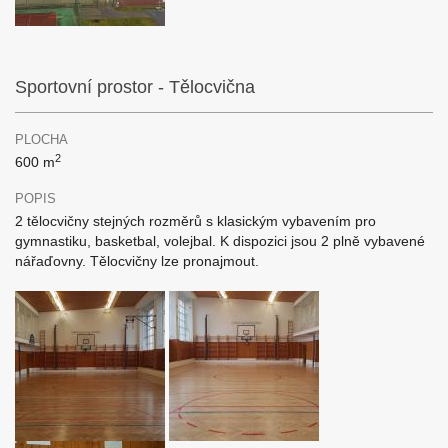
Sportovní prostor - Tělocvična
PLOCHA
2
600 m
POPIS
2 tělocvičny stejných rozměrů s klasickým vybavením pro
gymnastiku, basketbal, volejbal. K dispozici jsou 2 plně vybavené
nářaďovny. Tělocvičny lze pronajmout.