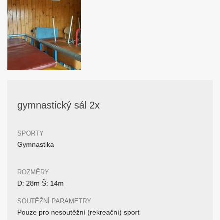
gymnastický sál 2x
SPORTY
Gymnastika
ROZMĚRY
D: 28m Š: 14m
SOUTĚŽNÍ PARAMETRY
Pouze pro nesoutěžní (rekreační) sport