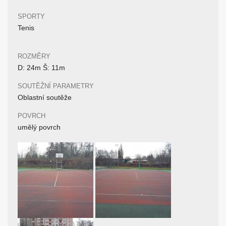
SPORTY
Tenis
ROZMĚRY
D: 24m Š: 11m
SOUTĚŽNÍ PARAMETRY
Oblastní soutěže
POVRCH
umělý povrch