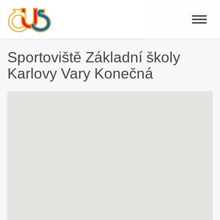
Toggle
naviga
Sportoviště Základní školy
Karlovy Vary Konečná