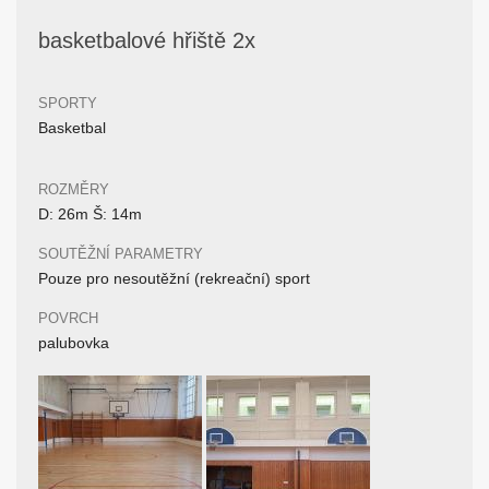
basketbalové hřiště 2x
SPORTY
Basketbal
ROZMĚRY
D: 26m Š: 14m
SOUTĚŽNÍ PARAMETRY
Pouze pro nesoutěžní (rekreační) sport
POVRCH
palubovka