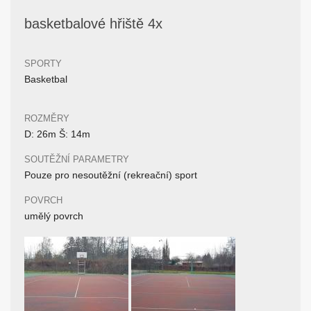
basketbalové hřiště 4x
SPORTY
Basketbal
ROZMĚRY
D: 26m Š: 14m
SOUTĚŽNÍ PARAMETRY
Pouze pro nesoutěžní (rekreační) sport
POVRCH
umělý povrch