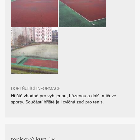
DOPLŇUJÍCÍ INFORMACE
Hřiště vhodné pro vybíjenou, házenou a další míčové
sporty. Součástí hřiště je i cvičná zeď pro tenis.
tenisový kurt 1x