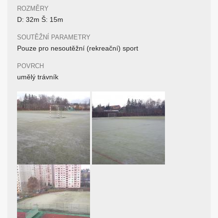
ROZMĚRY
D: 32m Š: 15m
SOUTĚŽNÍ PARAMETRY
Pouze pro nesoutěžní (rekreační) sport
POVRCH
umělý trávník