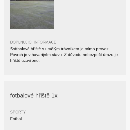
DOPLŇUJÍCÍ INFORMACE
Softbalové hřiště s umělým trávníkem je mimo provoz.
Povrch je v havarijním stavu. Z důvodu nebezpečí úrazu je
hřiště uzavřeno.
fotbalové hřiště 1x
SPORTY
Fotbal