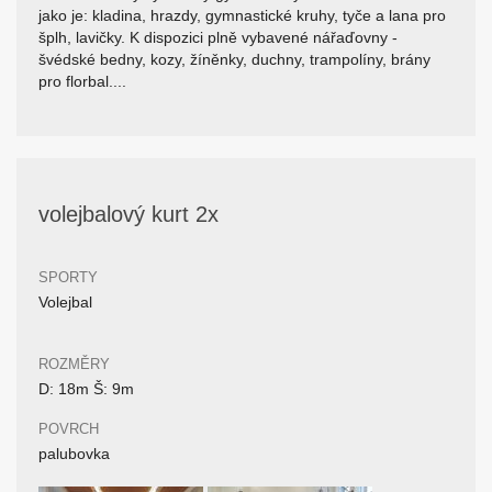
jako je: kladina, hrazdy, gymnastické kruhy, tyče a lana pro
šplh, lavičky. K dispozici plně vybavené nářaďovny -
švédské bedny, kozy, žíněnky, duchny, trampolíny, brány
pro florbal....
volejbalový kurt 2x
SPORTY
Volejbal
ROZMĚRY
D: 18m Š: 9m
POVRCH
palubovka