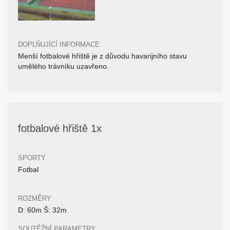
DOPLŇUJÍCÍ INFORMACE
Menší fotbalové hřiště je z důvodu havarijního stavu
umělého trávníku uzavřeno.
fotbalové hřiště 1x
SPORTY
Fotbal
ROZMĚRY
D: 60m Š: 32m
SOUTĚŽNÍ PARAMETRY