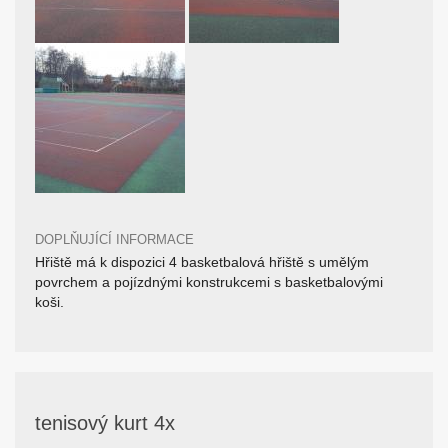
DOPLŇUJÍCÍ INFORMACE
Hřiště má k dispozici 4 basketbalová hřiště s umělým
povrchem a pojízdnými konstrukcemi s basketbalovými
koši.
tenisový kurt 4x