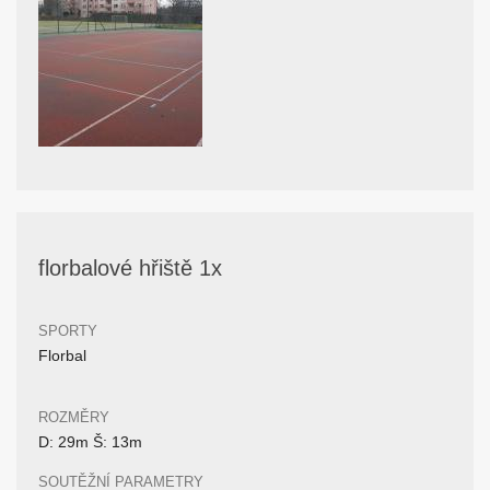
florbalové hřiště 1x
SPORTY
Florbal
ROZMĚRY
D: 29m Š: 13m
SOUTĚŽNÍ PARAMETRY