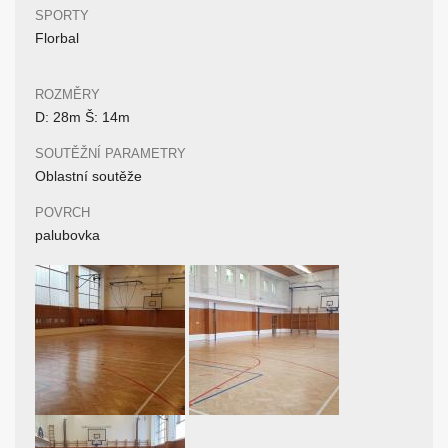
SPORTY
Florbal
ROZMĚRY
D: 28m Š: 14m
SOUTĚŽNÍ PARAMETRY
Oblastní soutěže
POVRCH
palubovka