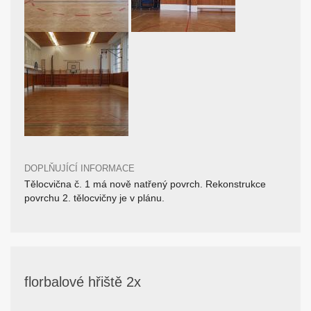
DOPLŇUJÍCÍ INFORMACE
Tělocvična č. 1 má nově natřený povrch. Rekonstrukce
povrchu 2. tělocvičny je v plánu.
florbalové hřiště 2x