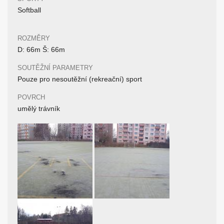
Softball
ROZMĚRY
D: 66m Š: 66m
SOUTĚŽNÍ PARAMETRY
Pouze pro nesoutěžní (rekreační) sport
POVRCH
umělý trávník