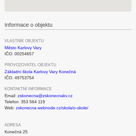
Informace o objektu
VLASTNÍK OBJEKTU
Město Karlovy Vary
IČO: 00254657
PROVOZOVATEL OBJEKTU
Základní škola Karlovy Vary Konečná
IČO: 49753754
KONTAKTNÍ INFORMACE
Email:
zskonecna@zskonecnakv.cz
Telefon: 353 564 119
Web:
zskonecna.webnode.cz/skola/o-skole/
ADRESA
Konečná 25