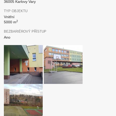
36005 Karlovy Vary
TYP OBJEKTU
Vnitřní
2
5000 m
BEZBARIÉROVÝ PŘÍSTUP
Ano