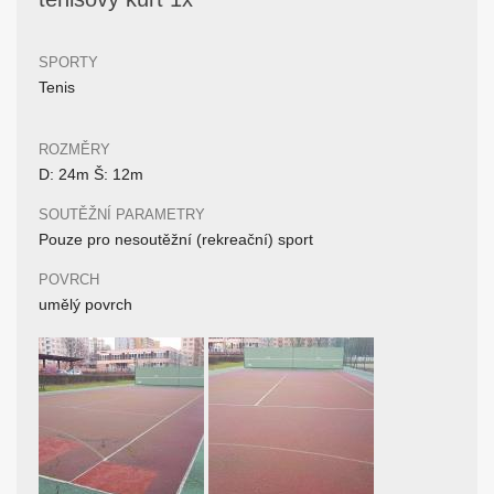
SPORTY
Tenis
ROZMĚRY
D: 24m Š: 12m
SOUTĚŽNÍ PARAMETRY
Pouze pro nesoutěžní (rekreační) sport
POVRCH
umělý povrch