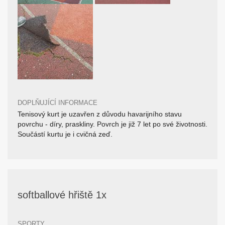
DOPLŇUJÍCÍ INFORMACE
Tenisový kurt je uzavřen z důvodu havarijního stavu
povrchu - díry, praskliny. Povrch je již 7 let po své životnosti.
Součástí kurtu je i cvičná zeď.
softballové hřiště 1x
SPORTY