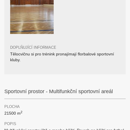
DOPLŇUJÍCÍ INFORMACE
Tělocvičnu si pro trénink pronajímají florbalové sportovní
kluby.
Sportovní prostor - Multifunkční sportovní areál
PLOCHA
2
21500 m
POPIS