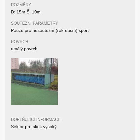
ROZMĚRY
D: 15m Š: 10m
SOUTĚŽNÍ PARAMETRY
Pouze pro nesoutěžní (rekreační) sport
POVRCH
umělý povrch
DOPLŇUJÍCÍ INFORMACE
Sektor pro skok vysoký