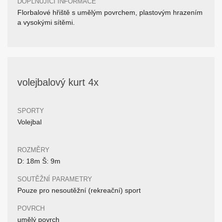
DOPLŇUJÍCÍ INFORMACE
Florbalové hřiště s umělým povrchem, plastovým hrazením
a vysokými sítěmi.
volejbalový kurt 4x
SPORTY
Volejbal
ROZMĚRY
D: 18m Š: 9m
SOUTĚŽNÍ PARAMETRY
Pouze pro nesoutěžní (rekreační) sport
POVRCH
umělý povrch