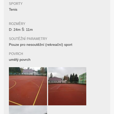
SPORTY
Tenis
ROZMĚRY
D: 24m Š: 11m
SOUTĚŽNÍ PARAMETRY
Pouze pro nesoutěžní (rekreační) sport
POVRCH
umělý povrch