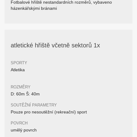
Fotbalové hřiště nestandardních rozměrů, vybaveno
házenkářskými bránami
atletické hřiště včetně sektorů 1x
SPORTY
Atletika
ROZMĚRY
D: 60m Š: 40m
SOUTĚŽNÍ PARAMETRY
Pouze pro nesoutěžní (rekreační) sport
POVRCH
umělý povrch