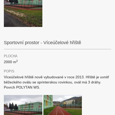
Sportovní prostor - Víceúčelové hřiště
PLOCHA
2
2000 m
POPIS
Víceúčelové hřiště nově vybudované v roce 2013. Hřiště je uvnitř
běžeckého oválu se sprinterskou rovinkou, ovál má 3 dráhy.
Povrch POLYTAN WS.