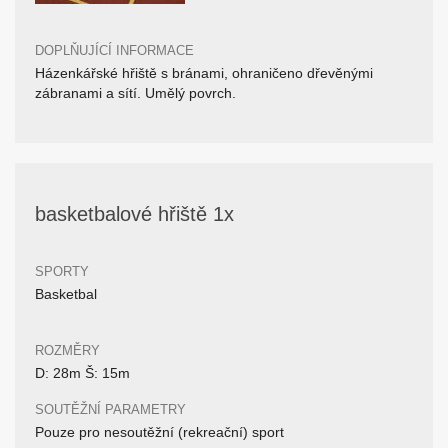
DOPLŇUJÍCÍ INFORMACE
Házenkářské hřiště s bránami, ohraničeno dřevěnými
zábranami a sítí. Umělý povrch.
basketbalové hřiště 1x
SPORTY
Basketbal
ROZMĚRY
D: 28m Š: 15m
SOUTĚŽNÍ PARAMETRY
Pouze pro nesoutěžní (rekreační) sport