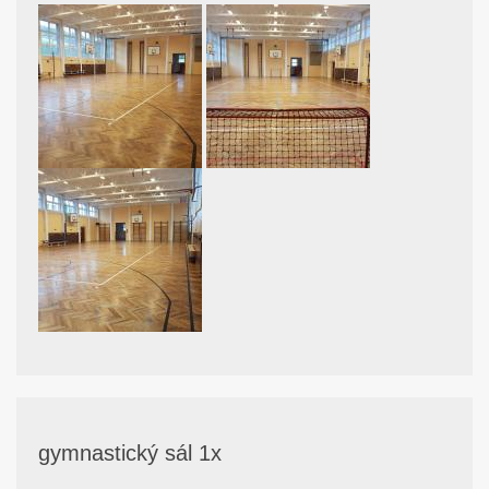
gymnastický sál 1x