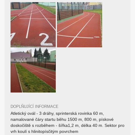
DOPLŇUJÍCÍ INFORMACE
Atletický ovál - 3 dráhy, sprinterská rovinka 60 m,
namalované čáry startu běhu 1500 m, 800 m, pískové
doskočiště s rozběhem - šířka1,2 m, délka 40 m. Sektor pro
vrh koulí s hlinitopísčitým povrchem