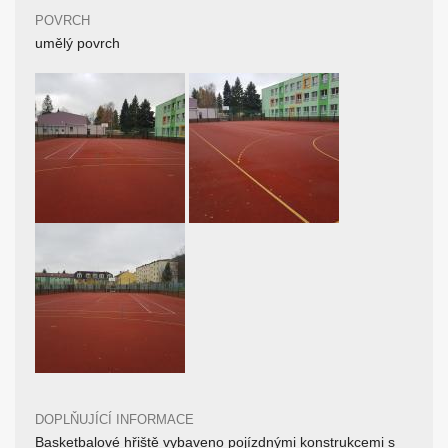
POVRCH
umělý povrch
DOPLŇUJÍCÍ INFORMACE
Basketbalové hřiště vybaveno pojízdnými konstrukcemi s