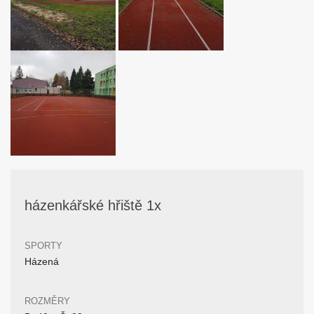
házenkářské hřiště 1x
SPORTY
Házená
ROZMĚRY