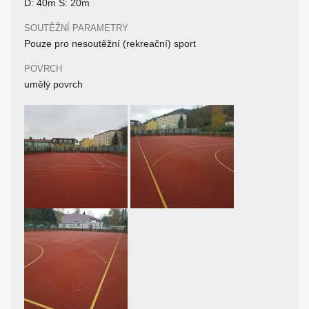
D: 40m Š: 20m
SOUTĚŽNÍ PARAMETRY
Pouze pro nesoutěžní (rekreační) sport
POVRCH
umělý povrch