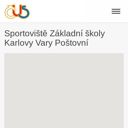
Toggle
naviga
Sportoviště Základní školy
Karlovy Vary Poštovní