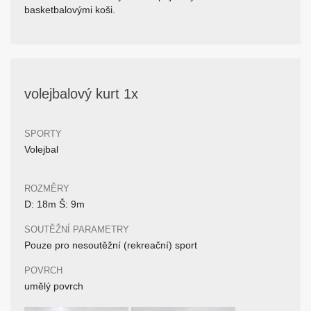
basketbalovými koši.
volejbalový kurt 1x
SPORTY
Volejbal
ROZMĚRY
D: 18m Š: 9m
SOUTĚŽNÍ PARAMETRY
Pouze pro nesoutěžní (rekreační) sport
POVRCH
umělý povrch