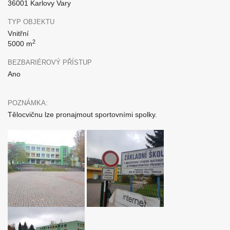
36001 Karlovy Vary
TYP OBJEKTU
Vnitřní
2
5000 m
BEZBARIÉROVÝ PŘÍSTUP
Ano
POZNÁMKA:
Tělocvičnu lze pronajmout sportovními spolky.