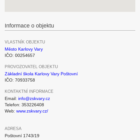
Informace o objektu
VLASTNÍK OBJEKTU
Město Karlovy Vary
IČO: 00254657
PROVOZOVATEL OBJEKTU
Základní škola Karlovy Vary Poštovní
IČO: 70933758
KONTAKTNÍ INFORMACE
Email:
info@zskvary.cz
Telefon: 353226408
Web:
www.zskvary.cz/
ADRESA
Poštovní 1743/19