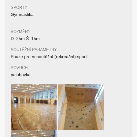
SPORTY
Gymnastika
ROZMĚRY
D: 25m Š: 15m
SOUTĚŽNÍ PARAMETRY
Pouze pro nesoutěžní (rekreační) sport
POVRCH
palubovka