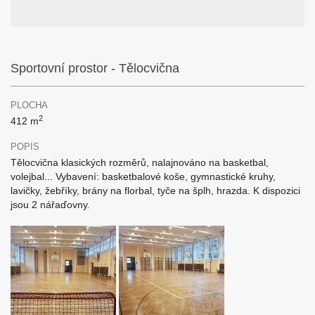
Sportovní prostor - Tělocvična
PLOCHA
2
412 m
POPIS
Tělocvična klasických rozměrů, nalajnováno na basketbal,
volejbal... Vybavení: basketbalové koše, gymnastické kruhy,
lavičky, žebříky, brány na florbal, tyče na šplh, hrazda. K dispozici
jsou 2 nářaďovny.