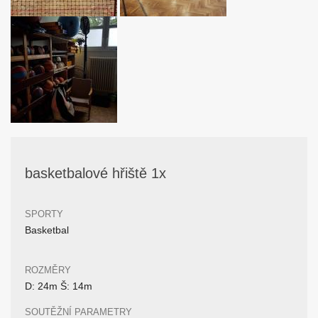
basketbalové hřiště 1x
SPORTY
Basketbal
ROZMĚRY
D: 24m Š: 14m
SOUTĚŽNÍ PARAMETRY