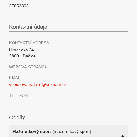
27052303
Kontaktní údaje
KONTAKTNÍ ADRESA
Hradecká 24
38001 Dačice
WEBOVÁ STRÁNKA
EMAIL
vitousova.natalie@seznam.cz
TELEFON
Oddíly
Mažoretkový sport
(mažoretkový sport)