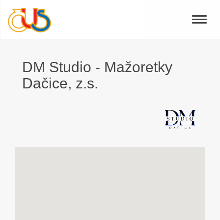
Toggle
naviga
DM Studio - Mažoretky
Dačice, z.s.