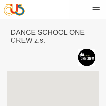
Toggle
naviga
DANCE SCHOOL ONE
CREW z.s.