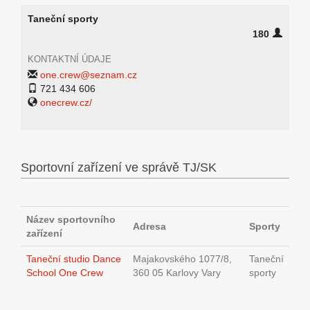
Taneční sporty
180
KONTAKTNÍ ÚDAJE
one.crew@seznam.cz
721 434 606
onecrew.cz/
Sportovní zařízení ve správě TJ/SK
Název sportovního
Adresa
Sporty
zařízení
Taneční studio Dance
Majakovského 1077/8,
Taneční
School One Crew
360 05 Karlovy Vary
sporty