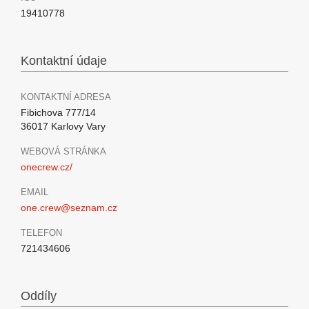
19410778
Kontaktní údaje
KONTAKTNÍ ADRESA
Fibichova 777/14
36017 Karlovy Vary
WEBOVÁ STRÁNKA
onecrew.cz/
EMAIL
one.crew@seznam.cz
TELEFON
721434606
Oddíly