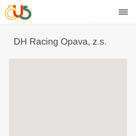
Toggle
naviga
DH Racing Opava, z.s.