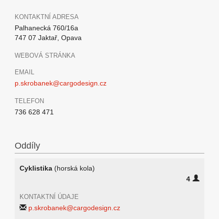
KONTAKTNÍ ADRESA
Palhanecká 760/16a
747 07 Jaktař, Opava
WEBOVÁ STRÁNKA
EMAIL
p.skrobanek@cargodesign.cz
TELEFON
736 628 471
Oddíly
Cyklistika
(horská kola)
4
KONTAKTNÍ ÚDAJE
p.skrobanek@cargodesign.cz