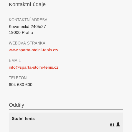
Kontaktní údaje
KONTAKTNÍ ADRESA
Kovanecká 2405/27
19000 Praha
WEBOVÁ STRÁNKA
www.sparta-stolni-tenis.cz/
EMAIL
info@sparta-stolni-tenis.cz
TELEFON
604 630 600
Oddíly
Stolní tenis
81