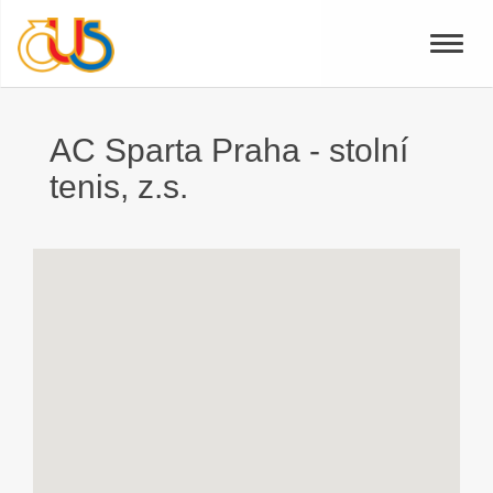
Toggle
naviga
AC Sparta Praha - stolní
tenis, z.s.