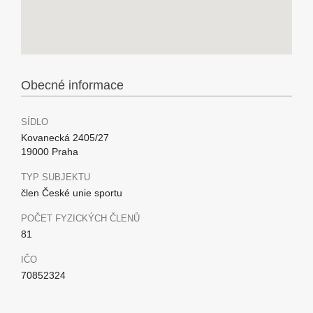
Obecné informace
SÍDLO
Kovanecká 2405/27
19000 Praha
TYP SUBJEKTU
člen České unie sportu
POČET FYZICKÝCH ČLENŮ
81
IČO
70852324