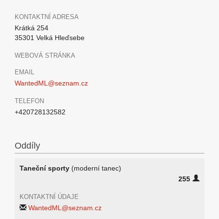
KONTAKTNÍ ADRESA
Krátká 254
35301 Velká Hleďsebe
WEBOVÁ STRÁNKA
EMAIL
WantedML@seznam.cz
TELEFON
+420728132582
Oddíly
Taneční sporty
(moderní tanec)
255
KONTAKTNÍ ÚDAJE
WantedML@seznam.cz