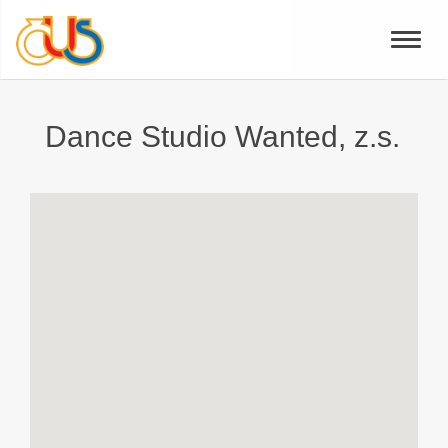
Toggle
naviga
Dance Studio Wanted, z.s.