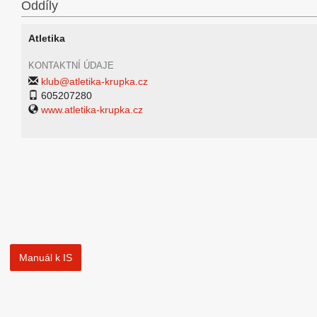
Oddíly
Atletika
KONTAKTNÍ ÚDAJE
klub@atletika-krupka.cz
605207280
www.atletika-krupka.cz
Manuál k IS