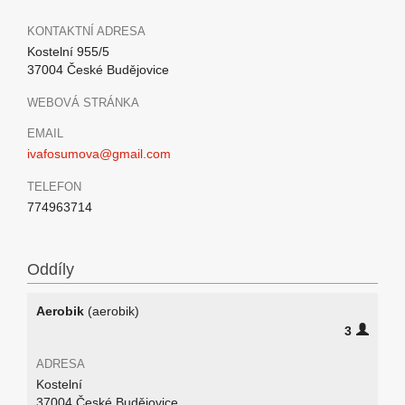
KONTAKTNÍ ADRESA
Kostelní 955/5
37004 České Budějovice
WEBOVÁ STRÁNKA
EMAIL
ivafosumova@gmail.com
TELEFON
774963714
Oddíly
Aerobik
(aerobik)
3
ADRESA
Kostelní
37004 České Budějovice