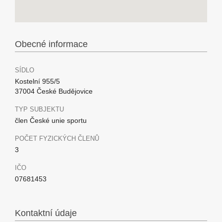
Obecné informace
SÍDLO
Kostelní 955/5
37004 České Budějovice
TYP SUBJEKTU
člen České unie sportu
POČET FYZICKÝCH ČLENŮ
3
IČO
07681453
Kontaktní údaje