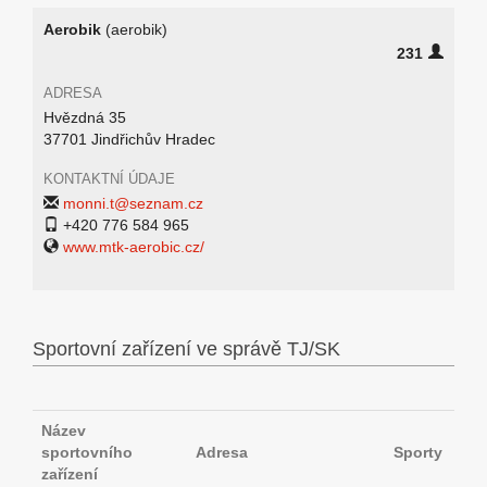
Aerobik
(aerobik)
231
ADRESA
Hvězdná 35
37701 Jindřichův Hradec
KONTAKTNÍ ÚDAJE
monni.t@seznam.cz
+420 776 584 965
www.mtk-aerobic.cz/
Sportovní zařízení ve správě TJ/SK
Název
sportovního
Adresa
Sporty
zařízení