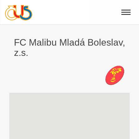
Toggle
naviga
FC Malibu Mladá Boleslav,
z.s.