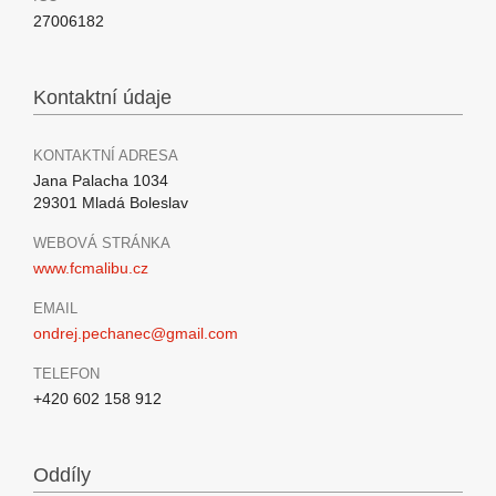
27006182
Kontaktní údaje
KONTAKTNÍ ADRESA
Jana Palacha 1034
29301 Mladá Boleslav
WEBOVÁ STRÁNKA
www.fcmalibu.cz
EMAIL
ondrej.pechanec@gmail.com
TELEFON
+420 602 158 912
Oddíly