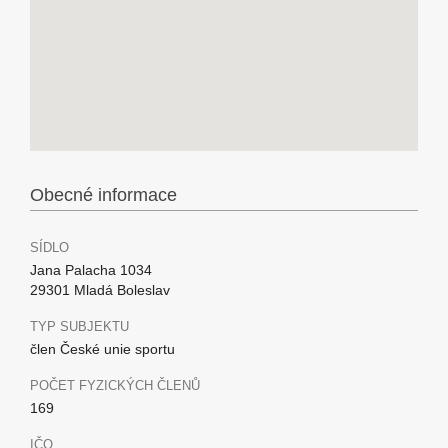
Obecné informace
SÍDLO
Jana Palacha 1034
29301 Mladá Boleslav
TYP SUBJEKTU
člen České unie sportu
POČET FYZICKÝCH ČLENŮ
169
IČO