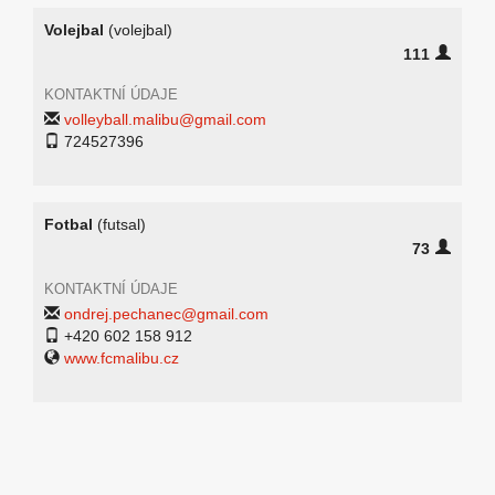
Volejbal
(volejbal)
111
KONTAKTNÍ ÚDAJE
volleyball.malibu@gmail.com
724527396
Fotbal
(futsal)
73
KONTAKTNÍ ÚDAJE
ondrej.pechanec@gmail.com
+420 602 158 912
www.fcmalibu.cz