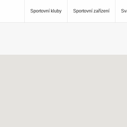
Sportovní kluby
Sportovní zařízení
Sv