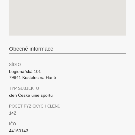
Obecné informace
SÍDLO
Legionářská 101
79841 Kostelec na Hané
TYP SUBJEKTU
člen České unie sportu
POČET FYZICKÝCH ČLENŮ
142
IČO
44160143