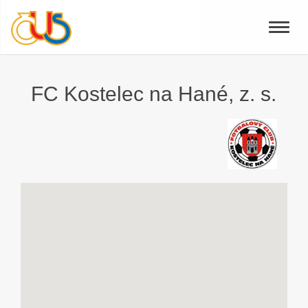
Toggle
naviga
FC Kostelec na Hané, z. s.