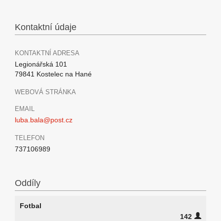
Kontaktní údaje
KONTAKTNÍ ADRESA
Legionářská 101
79841 Kostelec na Hané
WEBOVÁ STRÁNKA
EMAIL
luba.bala@post.cz
TELEFON
737106989
Oddíly
Fotbal
142