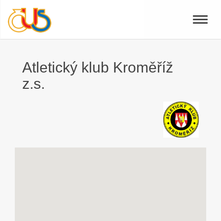
Toggle
naviga
Atletický klub Kroměříž
z.s.