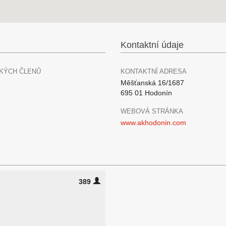
Kontaktní údaje
KÝCH ČLENŮ
KONTAKTNÍ ADRESA
Měšťanská 16/1687
695 01 Hodonín
WEBOVÁ STRÁNKA
www.akhodonin.com
389