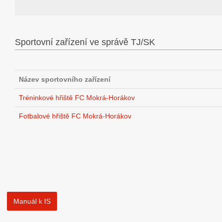
Sportovní zařízení ve správě TJ/SK
Název sportovního zařízení
Tréninkové hřiště FC Mokrá-Horákov
Fotbalové hřiště FC Mokrá-Horákov
Manuál k IS