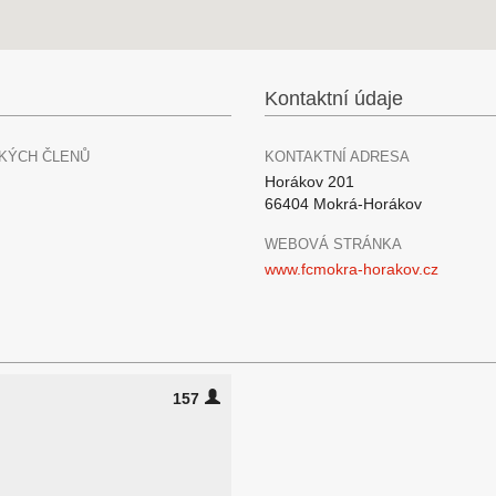
Kontaktní údaje
KÝCH ČLENŮ
KONTAKTNÍ ADRESA
Horákov 201
66404 Mokrá-Horákov
WEBOVÁ STRÁNKA
www.fcmokra-horakov.cz
157