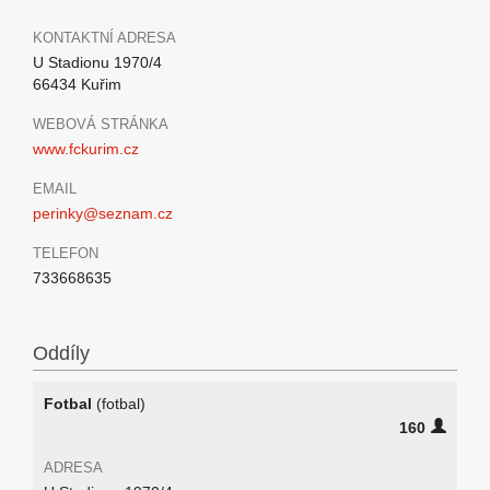
KONTAKTNÍ ADRESA
U Stadionu 1970/4
66434 Kuřim
WEBOVÁ STRÁNKA
www.fckurim.cz
EMAIL
perinky@seznam.cz
TELEFON
733668635
Oddíly
Fotbal
(fotbal)
160
ADRESA