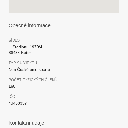
Obecné informace
SÍDLO
U Stadionu 1970/4
66434 Kuřim
TYP SUBJEKTU
člen České unie sportu
POČET FYZICKÝCH ČLENŮ
160
IČO
49458337
Kontaktní údaje