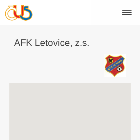
Toggle
naviga
AFK Letovice, z.s.