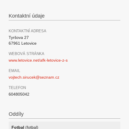
Kontaktní údaje
KONTAKTNÍ ADRESA
Tyršova 27
67961 Letovice
WEBOVÁ STRÁNKA
www.letovice.net/afk-letovice-z-s
EMAIL
vojtech.sirucek@seznam.cz
TELEFON
604805042
Oddíly
Fotbal
(fotbal)