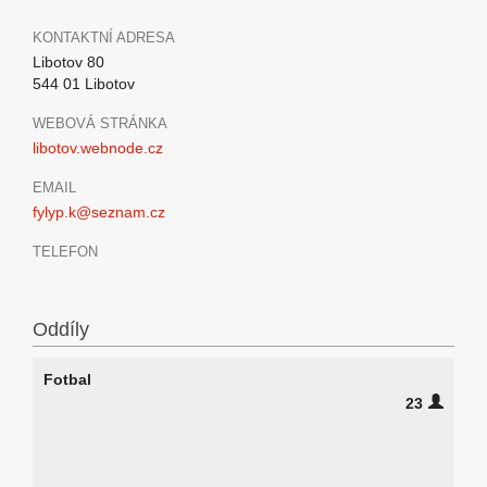
KONTAKTNÍ ADRESA
Libotov 80
544 01 Libotov
WEBOVÁ STRÁNKA
libotov.webnode.cz
EMAIL
fylyp.k@seznam.cz
TELEFON
Oddíly
Fotbal
23