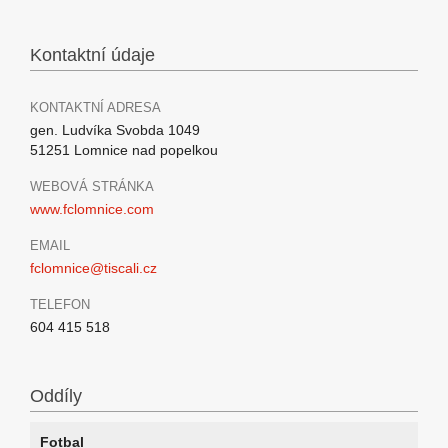
Kontaktní údaje
KONTAKTNÍ ADRESA
gen. Ludvíka Svobda 1049
51251 Lomnice nad popelkou
WEBOVÁ STRÁNKA
www.fclomnice.com
EMAIL
fclomnice@tiscali.cz
TELEFON
604 415 518
Oddíly
Fotbal