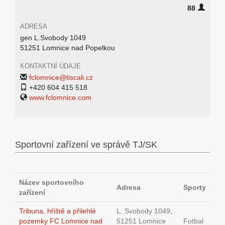
88
ADRESA
gen L.Svobody 1049
51251 Lomnice nad Popelkou
KONTAKTNÍ ÚDAJE
fclomnice@tiscali.cz
+420 604 415 518
www.fclomnice.com
Sportovní zařízení ve správě TJ/SK
Název sportovního
Adresa
Sporty
zařízení
Tribuna, hřiště a přilehlé
L. Svobody 1049,
pozemky FC Lomnice nad
51251 Lomnice
Fotbal