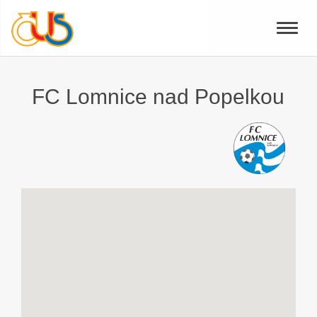
Toggle
naviga
FC Lomnice nad Popelkou