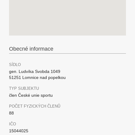
Obecné informace
SÍDLO
gen. Ludvíka Svobda 1049
51251 Lomnice nad popelkou
TYP SUBJEKTU
člen České unie sportu
POČET FYZICKÝCH ČLENŮ
88
IČO
15044025