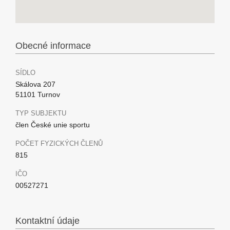
Obecné informace
SÍDLO
Skálova 207
51101 Turnov
TYP SUBJEKTU
člen České unie sportu
POČET FYZICKÝCH ČLENŮ
815
IČO
00527271
Kontaktní údaje