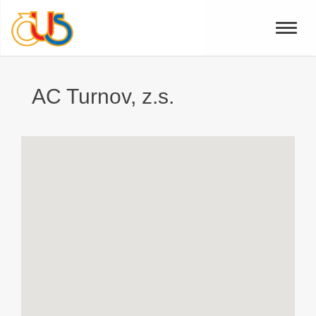
Toggle
naviga
AC Turnov, z.s.