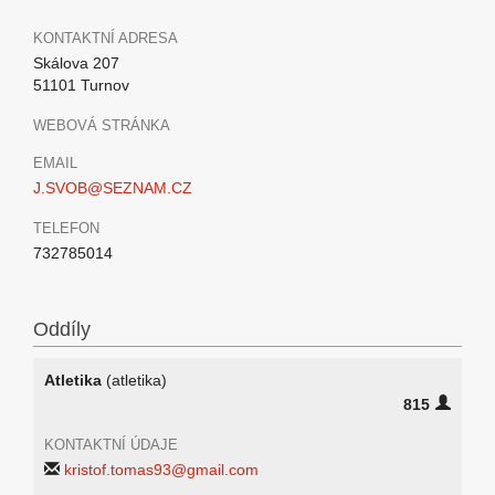
KONTAKTNÍ ADRESA
Skálova 207
51101 Turnov
WEBOVÁ STRÁNKA
EMAIL
J.SVOB@SEZNAM.CZ
TELEFON
732785014
Oddíly
Atletika
(atletika)
815
KONTAKTNÍ ÚDAJE
kristof.tomas93@gmail.com