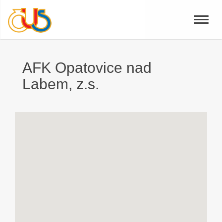
Toggle
naviga
AFK Opatovice nad
Labem, z.s.