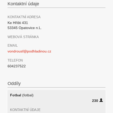
Kontaktní údaje
KONTAKTNÍ ADRESA
Ke Hřišti 431
53345 Opatovice n.L.
WEBOVÁ STRÁNKA
EMAIL
vondrousf@podhladinou.cz
TELEFON
604237522
Oddíly
Fotbal
(fotbal)
230
KONTAKTNÍ ÚDAJE