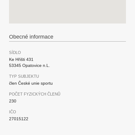
Obecné informace
SÍDLO
Ke Hřišti 431
53345 Opatovice n.L.
TYP SUBJEKTU
člen České unie sportu
POČET FYZICKÝCH ČLENŮ
230
IČO
27015122