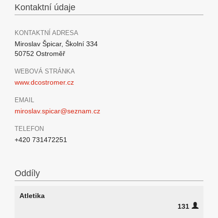
Kontaktní údaje
KONTAKTNÍ ADRESA
Miroslav Špicar, Školní 334
50752 Ostroměř
WEBOVÁ STRÁNKA
www.dcostromer.cz
EMAIL
miroslav.spicar@seznam.cz
TELEFON
+420 731472251
Oddíly
Atletika
131