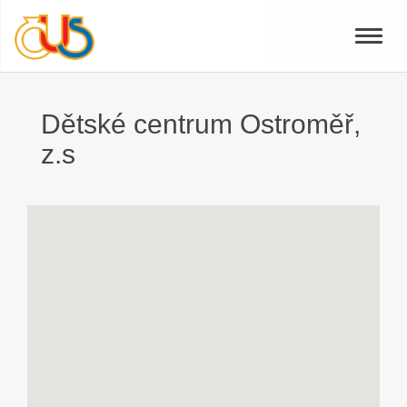
Toggle
naviga
Dětské centrum Ostroměř,
z.s