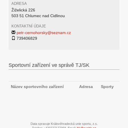
ADRESA
Žiželická 226
503 51 Chlumec nad Cidlinou
KONTAKTNÍ ÚDAJE
petr-cernohorsky@seznam.cz
739406829
Sportovní zařízení ve správě TJ/SK
Název sportovního zařízení
Adresa
Sporty
Data spravuje Královéhradecká unie sportu, z.s.