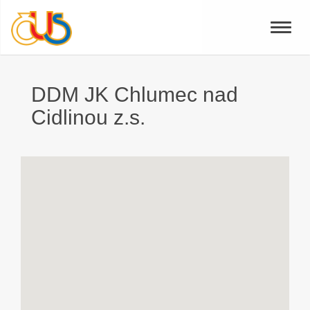
Toggle
naviga
DDM JK Chlumec nad
Cidlinou z.s.