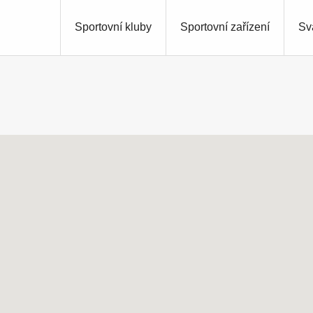
Sportovní kluby
Sportovní zařízení
Sv