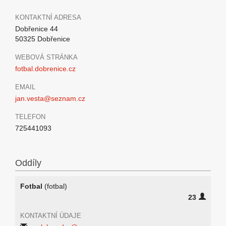
KONTAKTNÍ ADRESA
Dobřenice 44
50325 Dobřenice
WEBOVÁ STRÁNKA
fotbal.dobrenice.cz
EMAIL
jan.vesta@seznam.cz
TELEFON
725441093
Oddíly
Fotbal
(fotbal)
23
KONTAKTNÍ ÚDAJE