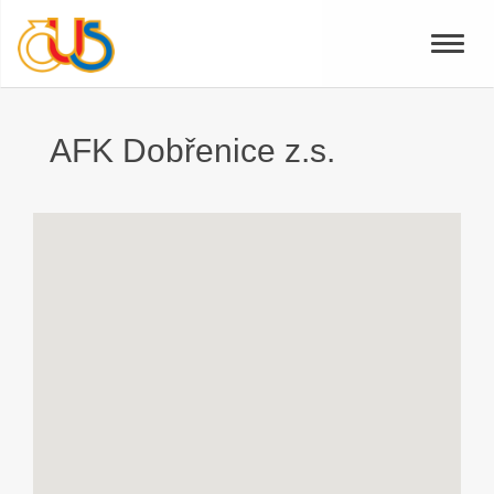
Toggle
naviga
AFK Dobřenice z.s.