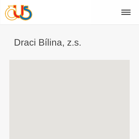
Toggle
naviga
Draci Bílina, z.s.