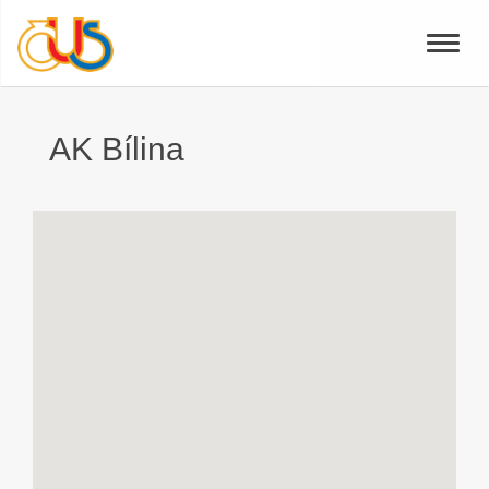
Toggle
naviga
AK Bílina