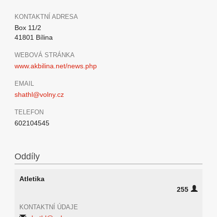
KONTAKTNÍ ADRESA
Box 11/2
41801 Bílina
WEBOVÁ STRÁNKA
www.akbilina.net/news.php
EMAIL
shathl@volny.cz
TELEFON
602104545
Oddíly
Atletika
255
KONTAKTNÍ ÚDAJE