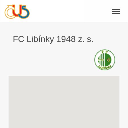
Toggle
naviga
FC Libínky 1948 z. s.