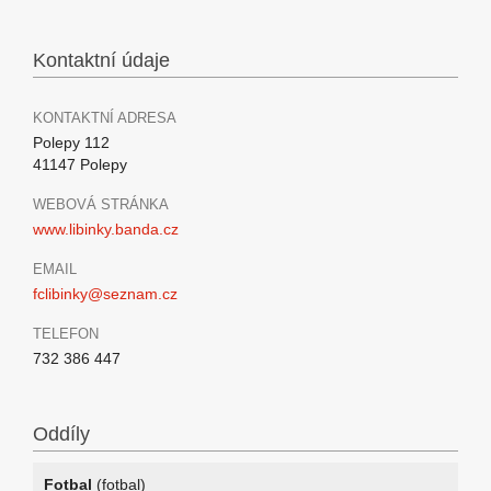
Kontaktní údaje
KONTAKTNÍ ADRESA
Polepy 112
41147 Polepy
WEBOVÁ STRÁNKA
www.libinky.banda.cz
EMAIL
fclibinky@seznam.cz
TELEFON
732 386 447
Oddíly
Fotbal
(fotbal)