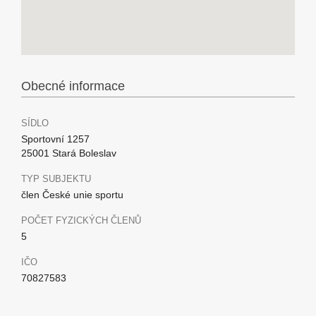
Obecné informace
SÍDLO
Sportovní 1257
25001 Stará Boleslav
TYP SUBJEKTU
člen České unie sportu
POČET FYZICKÝCH ČLENŮ
5
IČO
70827583