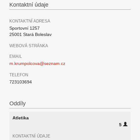
Kontaktní údaje
KONTAKTNÍ ADRESA
Sportovní 1257
25001 Stará Boleslav
WEBOVÁ STRÁNKA
EMAIL
m.krumpolcova@seznam.cz
TELEFON
723103694
Oddíly
Atletika
5
KONTAKTNÍ ÚDAJE