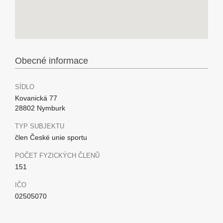
Obecné informace
SÍDLO
Kovanická 77
28802 Nymburk
TYP SUBJEKTU
člen České unie sportu
POČET FYZICKÝCH ČLENŮ
151
IČO
02505070