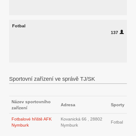
Fotbal
137
Sportovní zařízení ve správě TJ/SK
Název sportovního
Adresa
Sporty
zařízení
Fotbalové hřiště AFK
Kovanická 66 , 28802
Fotbal
Nymburk
Nymburk