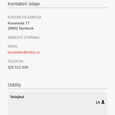
Kontaktní údaje
KONTAKTNÍ ADRESA
Kovanická 77
28802 Nymburk
WEBOVÁ STRÁNKA
EMAIL
kacabako@volny.cz
TELEFON
325 512 630
Oddíly
Volejbal
14