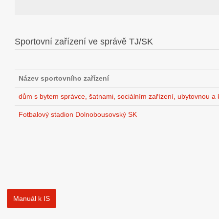
Sportovní zařízení ve správě TJ/SK
Název sportovního zařízení
dům s bytem správce, šatnami, sociálním zařízení, ubytovnou 
Fotbalový stadion Dolnobousovský SK
Manuál k IS