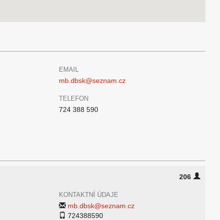
EMAIL
mb.dbsk@seznam.cz
TELEFON
724 388 590
206
KONTAKTNÍ ÚDAJE
mb.dbsk@seznam.cz
724388590