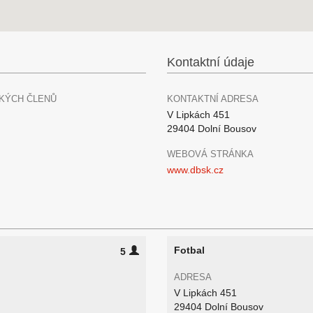
Kontaktní údaje
KÝCH ČLENŮ
KONTAKTNÍ ADRESA
V Lipkách 451
29404 Dolní Bousov
WEBOVÁ STRÁNKA
www.dbsk.cz
Fotbal
5
ADRESA
V Lipkách 451
29404 Dolní Bousov