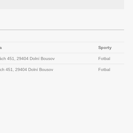
a
Sporty
ách 451, 29404 Dolní Bousov
Fotbal
ách 451, 29404 Dolní Bousov
Fotbal