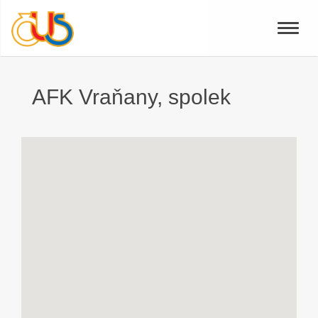
Toggle
naviga
AFK Vraňany, spolek