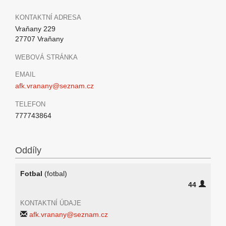
KONTAKTNÍ ADRESA
Vraňany 229
27707 Vraňany
WEBOVÁ STRÁNKA
EMAIL
afk.vranany@seznam.cz
TELEFON
777743864
Oddíly
Fotbal
(fotbal)
44
KONTAKTNÍ ÚDAJE
afk.vranany@seznam.cz