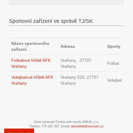
Sportovní zařízení ve správě TJ/SK
Název sportovního
Adresa
Sporty
zařízení
Fotbalové hřiště AFK
Vraňany , 27707
Fotbal
Vraňany
Vraňany
Volejbalové hřiště AFK
Vraňany 229, 27707
Volejbal
Vraňany
Vraňany
Data spravuje Česká unie sportu Mělník, z.s.
Telefon: 775 297 297, Email:
otsmelnik@seznam.cz