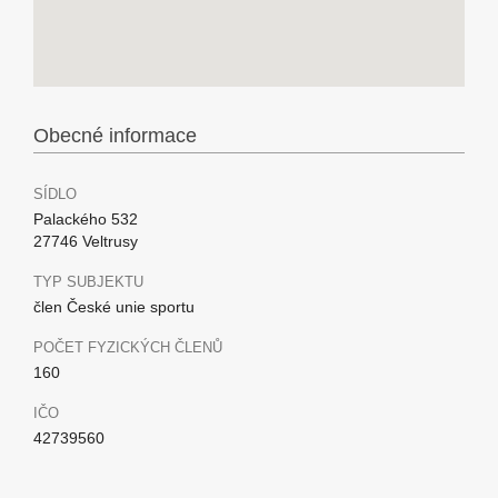
Obecné informace
SÍDLO
Palackého 532
27746 Veltrusy
TYP SUBJEKTU
člen České unie sportu
POČET FYZICKÝCH ČLENŮ
160
IČO
42739560