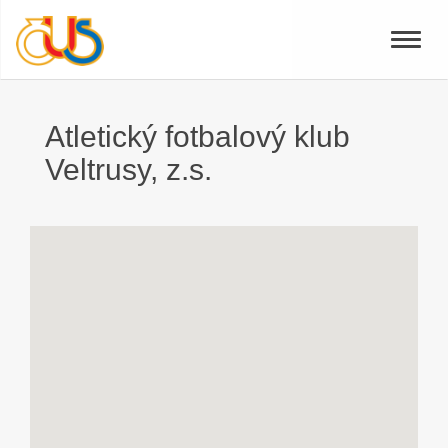
Toggle
naviga
Atletický fotbalový klub
Veltrusy, z.s.