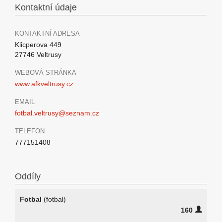
Kontaktní údaje
KONTAKTNÍ ADRESA
Klicperova 449
27746 Veltrusy
WEBOVÁ STRÁNKA
www.afkveltrusy.cz
EMAIL
fotbal.veltrusy@seznam.cz
TELEFON
777151408
Oddíly
Fotbal
(fotbal)
160