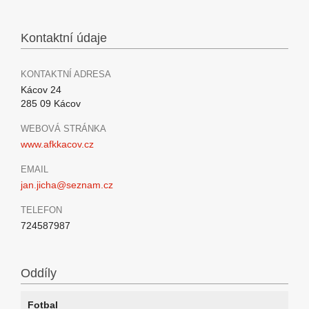
Kontaktní údaje
KONTAKTNÍ ADRESA
Kácov 24
285 09 Kácov
WEBOVÁ STRÁNKA
www.afkkacov.cz
EMAIL
jan.jicha@seznam.cz
TELEFON
724587987
Oddíly
Fotbal