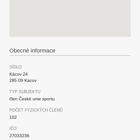
Obecné informace
SÍDLO
Kácov 24
285 09 Kácov
TYP SUBJEKTU
člen České unie sportu
POČET FYZICKÝCH ČLENŮ
102
IČO
27033236