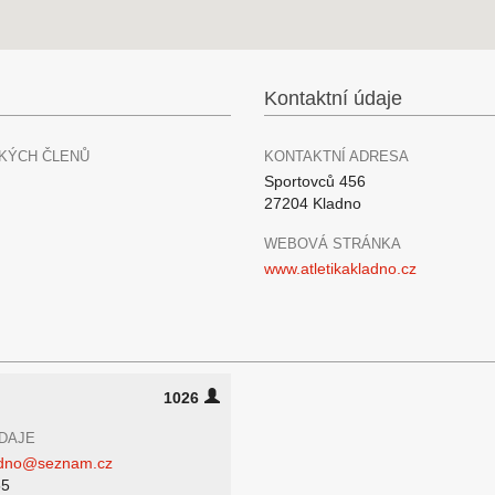
Kontaktní údaje
KÝCH ČLENŮ
KONTAKTNÍ ADRESA
Sportovců 456
27204 Kladno
WEBOVÁ STRÁNKA
www.atletikakladno.cz
1026
DAJE
ladno@seznam.cz
55