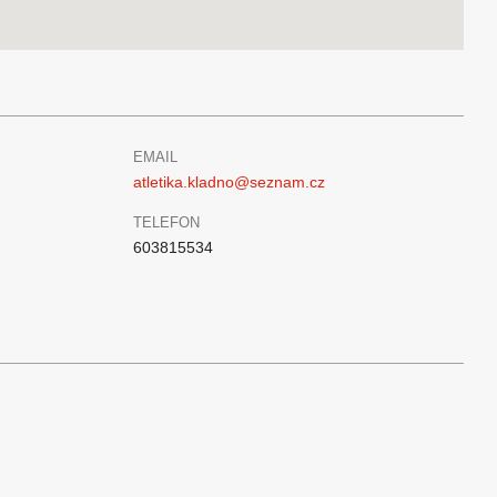
EMAIL
atletika.kladno@seznam.cz
TELEFON
603815534