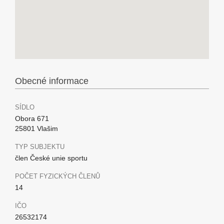
Obecné informace
SÍDLO
Obora 671
25801 Vlašim
TYP SUBJEKTU
člen České unie sportu
POČET FYZICKÝCH ČLENŮ
14
IČO
26532174