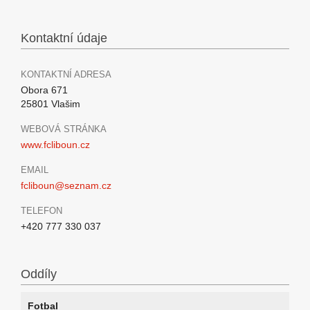
Kontaktní údaje
KONTAKTNÍ ADRESA
Obora 671
25801 Vlašim
WEBOVÁ STRÁNKA
www.fcliboun.cz
EMAIL
fcliboun@seznam.cz
TELEFON
+420 777 330 037
Oddíly
Fotbal