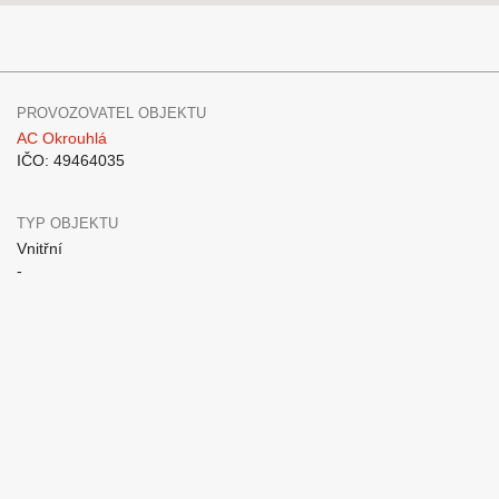
PROVOZOVATEL OBJEKTU
AC Okrouhlá
IČO: 49464035
TYP OBJEKTU
Vnitřní
-