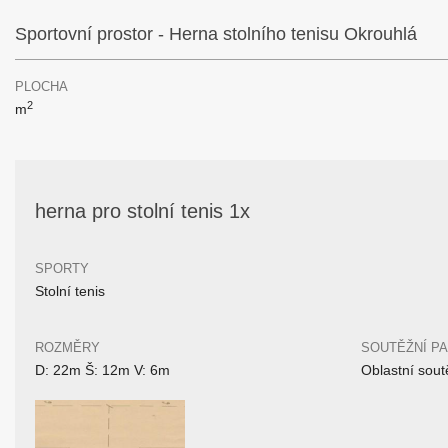
Sportovní prostor - Herna stolního tenisu Okrouhlá
PLOCHA
2
m
herna pro stolní tenis 1x
SPORTY
Stolní tenis
ROZMĚRY
SOUTĚŽNÍ P
D: 22m Š: 12m V: 6m
Oblastní sout