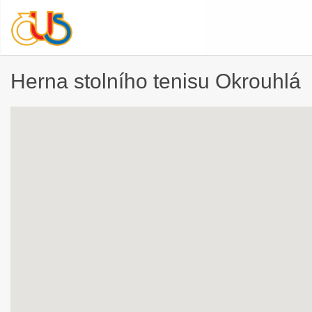
Herna stolního tenisu Okrouhlá