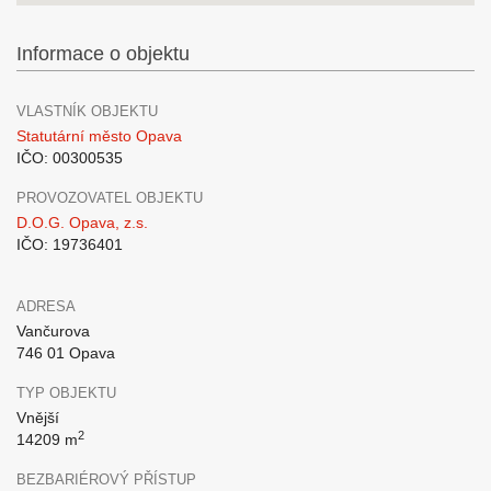
Informace o objektu
VLASTNÍK OBJEKTU
Statutární město Opava
IČO: 00300535
PROVOZOVATEL OBJEKTU
D.O.G. Opava, z.s.
IČO: 19736401
ADRESA
Vančurova
746 01 Opava
TYP OBJEKTU
Vnější
2
14209 m
BEZBARIÉROVÝ PŘÍSTUP