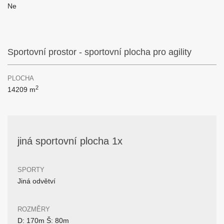
Ne
Sportovní prostor - sportovní plocha pro agility
PLOCHA
2
14209 m
jiná sportovní plocha 1x
SPORTY
Jiná odvětví
ROZMĚRY
D: 170m Š: 80m