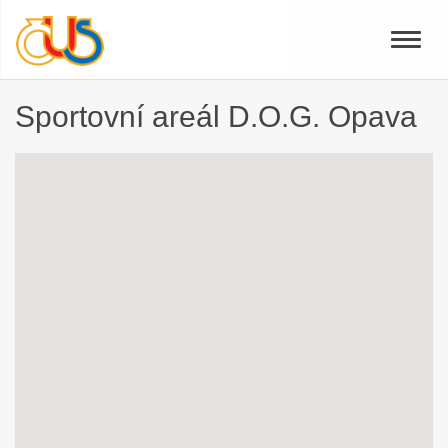
Toggle
naviga
Sportovní areál D.O.G. Opava