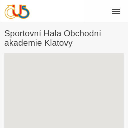
Toggle
naviga
Sportovní Hala Obchodní
akademie Klatovy