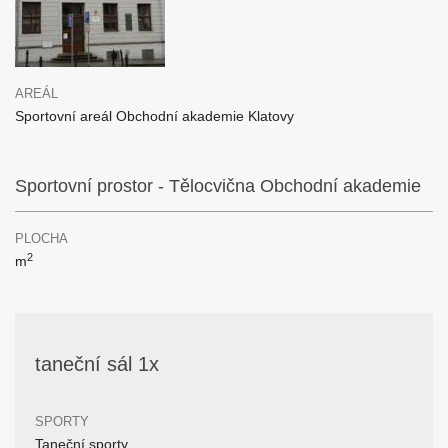
AREÁL
Sportovní areál Obchodní akademie Klatovy
Sportovní prostor - Tělocvična Obchodní akademie
PLOCHA
2
m
taneční sál 1x
SPORTY
Taneční sporty