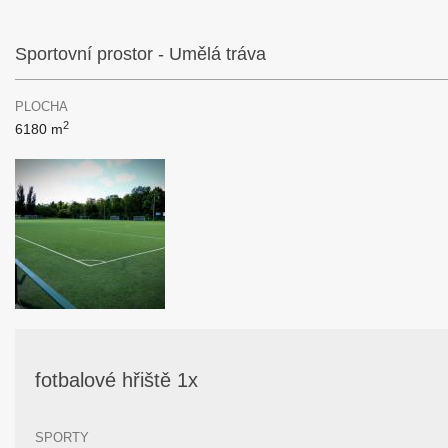
Sportovní prostor - Umělá tráva
PLOCHA
2
6180 m
fotbalové hřiště 1x
SPORTY