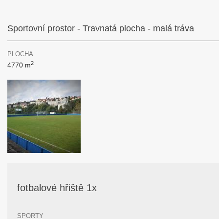
Sportovní prostor - Travnatá plocha - malá tráva
PLOCHA
2
4770 m
fotbalové hřiště 1x
SPORTY