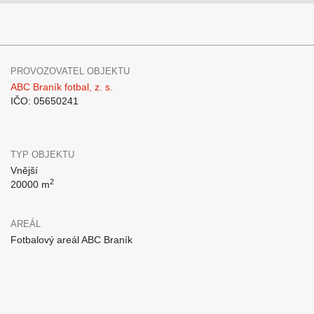
PROVOZOVATEL OBJEKTU
ABC Braník fotbal, z. s.
IČO: 05650241
TYP OBJEKTU
Vnější
2
20000 m
AREÁL
Fotbalový areál ABC Braník