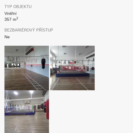
TYP OBJEKTU
Vnitřní
2
357 m
BEZBARIÉROVÝ PŘÍSTUP
Ne