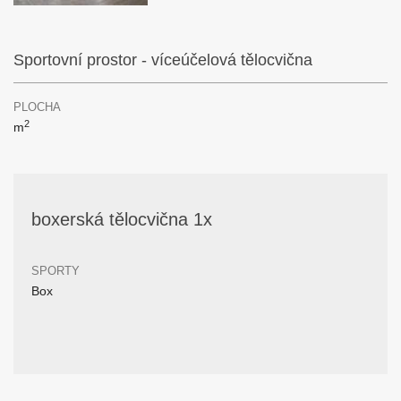
Sportovní prostor - víceúčelová tělocvična
PLOCHA
2
m
boxerská tělocvična 1x
SPORTY
Box