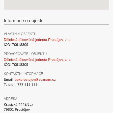
Informace o objektu
VLASTNÍK OBJEKTU
Dělnická tělocvičná jednota Prostějov, z. s.
IČO: 70918309
PROVOZOVATEL OBJEKTU
Dělnická tělocvičná jednota Prostějov, z. s.
IČO: 70918309
KONTAKTNÍ INFORMACE
Email:
boxprostejov@seznam.cz
Telefon: 777 819 789
ADRESA
Krasická 4449/6a)
79601 Prostějov