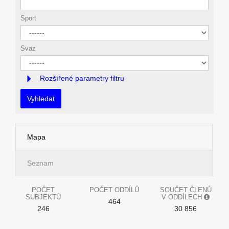
Sport
Svaz
Rozšířené parametry filtru
Vyhledat
Mapa
Seznam
POČET
POČET ODDÍLŮ
SOUČET ČLENŮ
SUBJEKTŮ
V ODDÍLECH
464
246
30 856